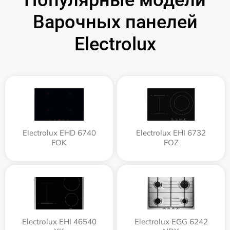
Популярные модели
Варочных панелей
Electrolux
Electrolux EHD 6740
Electrolux EHI 6732
FOK
FOZ
Electrolux EHI 46540
Electrolux EGG 6242