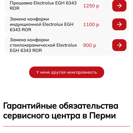
Прошивка Electrolux EGH 6343
1250 р
ROR
Замена конфорки
индукционной Electrolux EGH
1100 р
6343 ROR
Замена конфорки
стеклокерамической Electrolux
900 р
EGH 6343 ROR
У меня другая неисправность
Гарантийные обязательства
сервисного центра в Перми