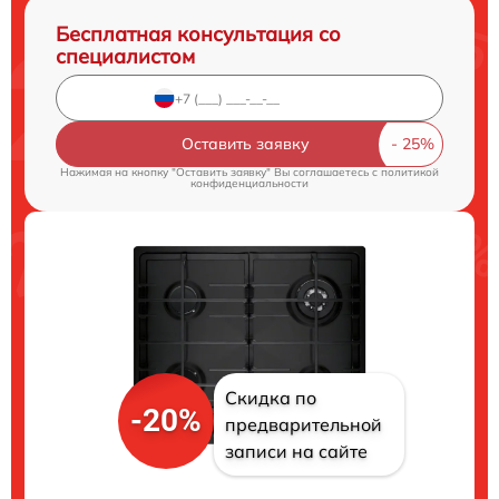
Бесплатная консультация со
специалистом
Оставить заявку
Нажимая на кнопку "Оставить заявку" Вы соглашаетесь c
политикой
конфиденциальности
Скидка по
-20%
предварительной
записи на сайте