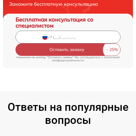
Закажите бесплатную консультацию
Бесплатная консультация со
специалистом
Оставить заявку
Нажимая на кнопку "Оставить заявку" Вы соглашаетесь c
политикой
конфиденциальности
Ответы на популярные
вопросы