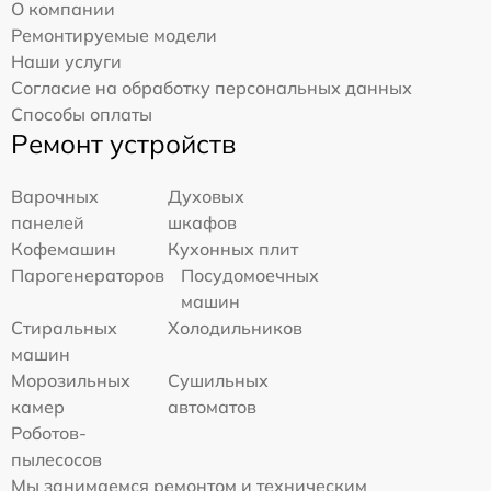
О компании
Ремонтируемые модели
Наши услуги
Согласие на обработку персональных данных
Способы оплаты
Ремонт устройств
Варочных
Духовых
панелей
шкафов
Кофемашин
Кухонных плит
Парогенераторов
Посудомоечных
машин
Стиральных
Холодильников
машин
Морозильных
Сушильных
камер
автоматов
Роботов-
пылесосов
Мы занимаемся ремонтом и техническим