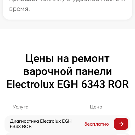
время.
Цены на ремонт
варочной панели
Electrolux EGH 6343 ROR
Услуга
Цена
Диагностика Electrolux EGH
бесплатно
6343 ROR